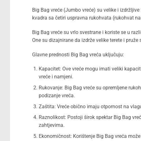
Big Bag vreće (Jumbo vreće) su velike i izdržljive 
kvadra sa četiri uspravna rukohvata (rukohvat n
Big Bag vreće su vrlo svestrane i koriste se u raz
One su dizajnirane da izdrže velike terete i pruže 
Glavne prednosti Big Bag vreća uključuju:
Kapacitet: Ove vreće mogu imati veliki kapacit
vreće i namjeni.
Rukovanje: Big Bag vreće su opremljene rukohva
podizanje vreća.
Zaštita: Vreće obično imaju otpornost na vlagu,
Raznolikost: Postoji širok spektar Big Bag vre
zahtjevima.
Ekonomičnost: Korištenje Big Bag vreća može b