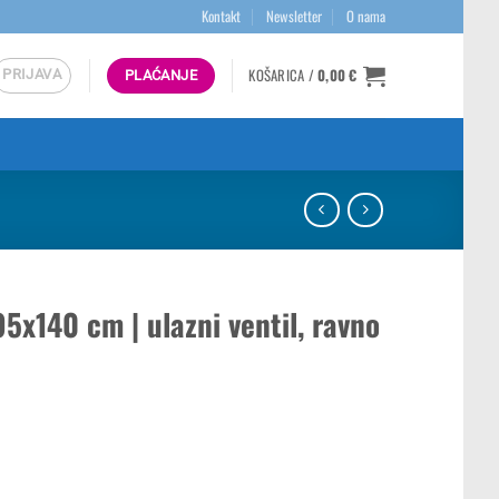
Kontakt
Newsletter
O nama
KOŠARICA /
0,00
€
PRIJAVA
PLAĆANJE
5x140 cm | ulazni ventil, ravno