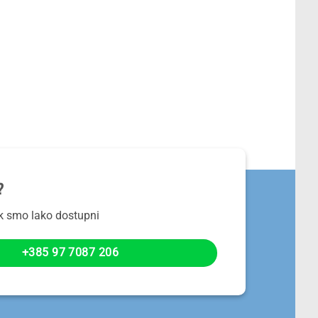
?
ek smo lako dostupni
+385 97 7087 206