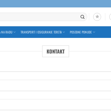
A NA RADU
TRANSPORT I OSIGURANJE TERETA
POSEBNE PONUDE
KONTAKT