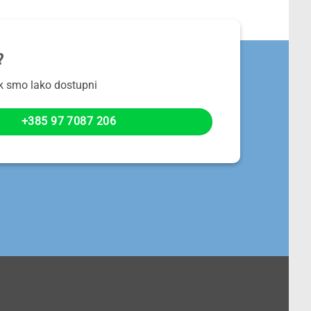
?
ek smo lako dostupni
+385 97 7087 206